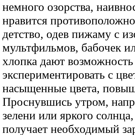
немного озорства, наивнос
нравится противоположно
детство, одев пижаму с и
мультфильмов, бабочек и
хлопка дают возможность
экспериментировать с цве
насыщенные цвета, повыш
Проснувшись утром, напр
зелени или яркого солнца
получает необходимый зар