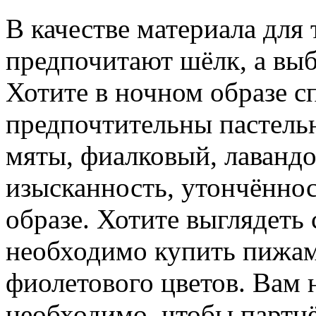
В качестве материала для
предпочитают шёлк, а выбо
Хотите в ночном образе с
предпочтительны пастельн
мяты, фиалковый, лавандо
изысканность, утончённо
образе. Хотите выглядеть 
необходимо купить пижам
фиолетового цветов. Вам н
необходимо, чтобы партнё