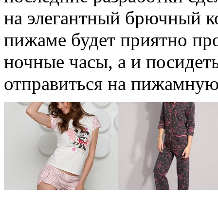
на элегантный брючный к
пижаме будет приятно про
ночные часы, а и посидеть
отправиться на пижамную