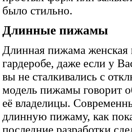
было стильно.
Длинные пижамы
Длинная пижама женская 
гардеробе, даже если у Ва
вы не сталкивались с отк
модель пижамы говорит о
её владелицы. Современн
длинную пижаму, как пока
последние разработки сд