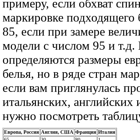
примеру, если обхват спин
маркировке подходящего 
85, если при замере вели
модели с числом 95 и т.д.
определяются размеры евр
белья, но в ряде стран ма
если вам приглянулась пр
итальянских, английских 
нужно посмотреть таблицу
Европа, Россия
Англия, США
Франция
Италия
65
30
80
1