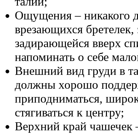
талии;
Ощущения – никакого 
врезающихся бретелек,
задирающейся вверх спи
напоминать о себе ма
Внешний вид груди в т
должны хорошо поддерж
приподниматься, широ
стягиваться к центру;
Верхний край чашечек 