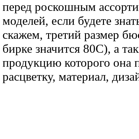
перед роскошным ассорти
моделей, если будете знат
скажем, третий размер бюс
бирке значится 80С), а та
продукцию которого она п
расцветку, материал, диз