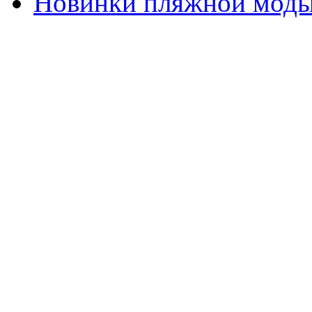
Новинки пляжной мод