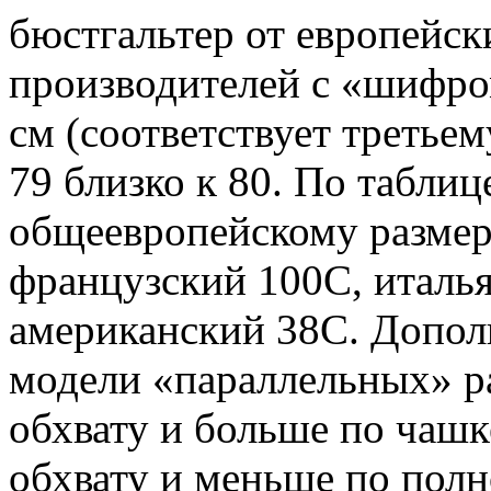
бюстгальтер от европейск
производителей с «шифро
см (соответствует третьем
79 близко к 80. По таблиц
общеевропейскому размер
французский 100С, италья
американский 38С. Допол
модели «параллельных» р
обхвату и больше по чашк
обхвату и меньше по полн