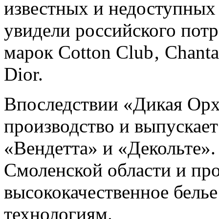
известных и недоступных
увидели российского пот
марок Cotton Club‚ Chantal
Dior.
Впоследствии «Дикая Орх
производство и выпускает
«Вендетта» и «Декольте».
Смоленской области и пр
высококачественное бель
технологиям.