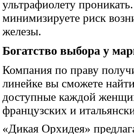
ультрафиолету проникать. 
минимизируете риск возн
железы.
Богатство выбора у ма
Компания по праву получи
линейке вы сможете найт
доступные каждой женщин
французских и итальянски
«Дикая Орхидея» предлаг