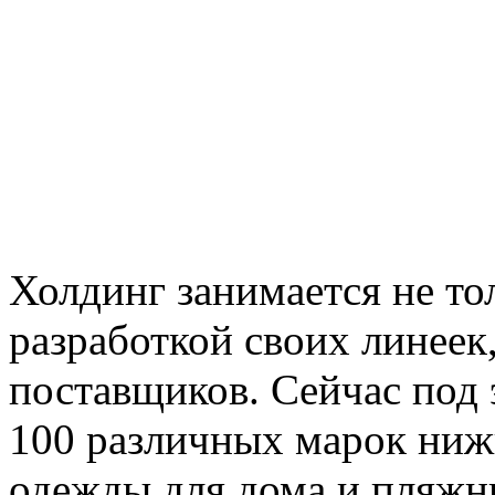
Холдинг занимается не то
разработкой своих линеек,
поставщиков. Сейчас под 
100 различных марок нижн
одежды для дома и пляжны