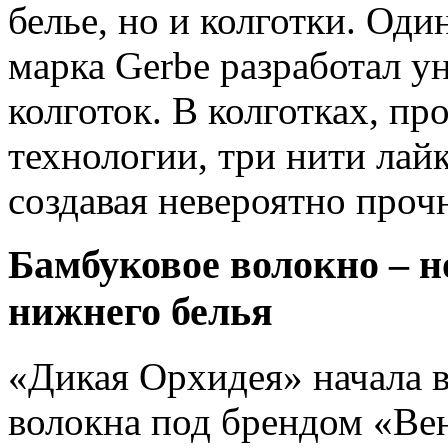
белье, но и колготки. Од
марка Gerbe разработал 
колготок. В колготках, пр
технологии, три нити лай
создавая невероятно прочн
Бамбуковое волокно – н
нижнего белья
«Дикая Орхидея» начала в
волокна под брендом «Ве