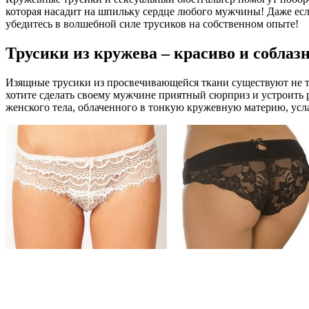
которая насадит на шпильку сердце любого мужчины! Даже если 
убедитесь в волшебной силе трусиков на собственном опыте!
Трусики из кружева – красиво и соблаз
Изящные трусики из просвечивающейся ткани существуют не то
хотите сделать своему мужчине приятный сюрприз и устроить р
женского тела, облаченного в тонкую кружевную материю, усл