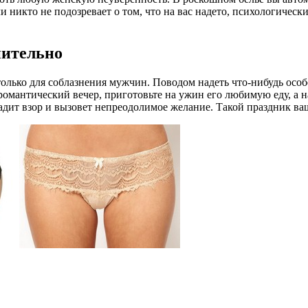
никто не подозревает о том, что на вас надето, психологически
нительно
лько для соблазнения мужчин. Поводом надеть что-нибудь особ
омантический вечер, приготовьте на ужин его любимую еду, а на
адит взор и вызовет непреодолимое желание. Такой праздник ва