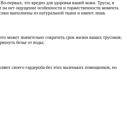
Во-первых, это вредно для здоровья вашей кожи. Трусы, в
т на нет ощущение особенности и торжественности момента.
русики выполнены из натуральной ткани и имеют лишь
это может значительно сократить срок жизни ваших трусиков;
ряхнуть белье от воды;
ляют своего гардероба без этих маленьких помощников, но