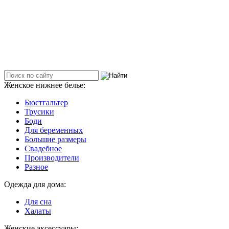
Женское нижнее белье:
Бюстгальтер
Трусики
Боди
Для беременных
Большие размеры
Свадебное
Производители
Разное
Одежда для дома:
Для сна
Халаты
Женские аксессуары: