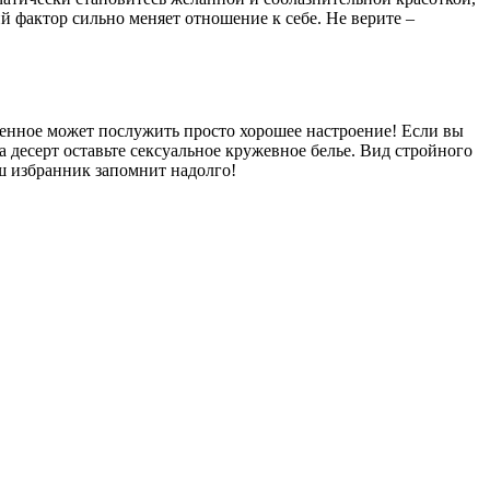
й фактор сильно меняет отношение к себе. Не верите –
енное может послужить просто хорошее настроение! Если вы
 десерт оставьте сексуальное кружевное белье. Вид стройного
ш избранник запомнит надолго!