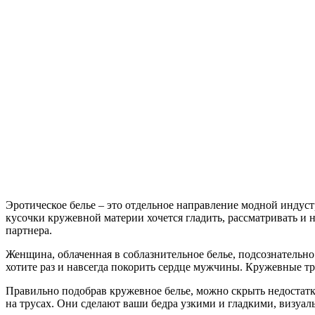
Эротическое белье – это отдельное направление модной инду
кусочки кружевной материи хочется гладить, рассматривать и 
партнера.
Женщина, облаченная в соблазнительное белье, подсознательн
хотите раз и навсегда покорить сердце мужчины. Кружевные тр
Правильно подобрав кружевное белье, можно скрыть недостатк
на трусах. Они сделают ваши бедра узкими и гладкими, визуа