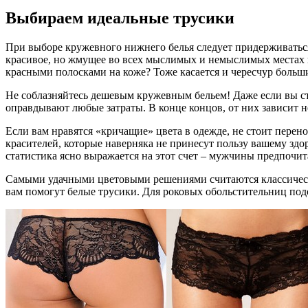
Выбираем идеальные трусики
При выборе кружевного нижнего белья следует придерживаться 
красивое, но жмущее во всех мыслимых и немыслимых местах и
красными полосками на коже? Тоже касается и чересчур больши
Не соблазняйтесь дешевым кружевным бельем! Даже если вы ст
оправдывают любые затраты. В конце концов, от них зависит н
Если вам нравятся «кричащие» цвета в одежде, не стоит пере
красителей, которые наверняка не принесут пользу вашему здо
статистика ясно выражается на этот счет – мужчины предпочи
Самыми удачными цветовыми решениями считаются классически
вам помогут белые трусики. Для роковых обольстительниц под