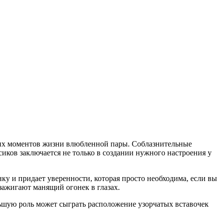
ких моментов жизни влюбленной пары. Соблазнительные
иков заключается не только в создании нужного настроения у
у и придает уверенности, которая просто необходима, если вы
зажигают манящий огонек в глазах.
ьшую роль может сыграть расположение узорчатых вставочек