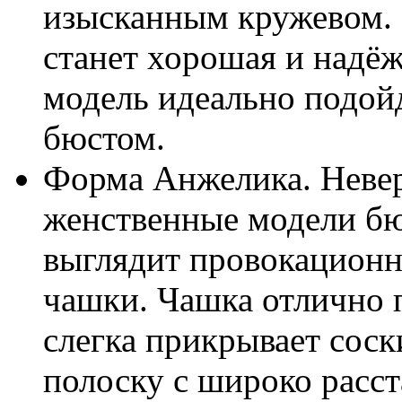
изысканным кружевом.
станет хорошая и надёж
модель идеально подой
бюстом.
Форма Анжелика. Невер
женственные модели бю
выглядит провокационно
чашки. Чашка отлично 
слегка прикрывает соск
полоску с широко рас