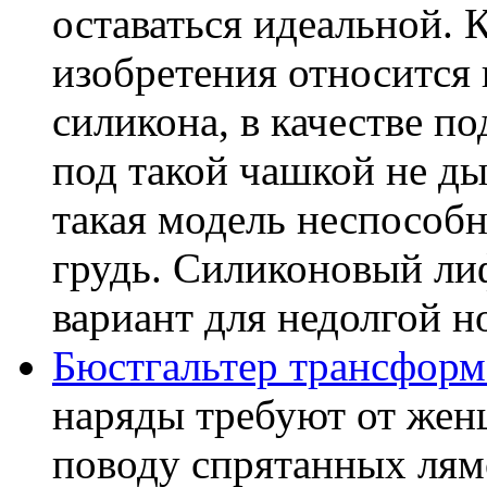
оставаться идеальной. 
изобретения относится 
силикона, в качестве 
под такой чашкой не дыш
такая модель неспособ
грудь. Силиконовый ли
вариант для недолгой н
Бюстгальтер трансформ
наряды требуют от жен
поводу спрятанных лям