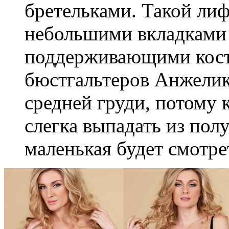
бретельками. Такой ли
небольшими вкладками 
поддерживающими кост
бюстгальтеров Анжелик
средней груди, потому
слегка выпадать из пол
маленькая будет смотре