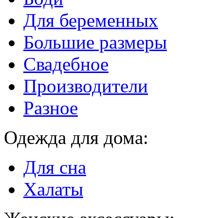
Для беременных
Большие размеры
Свадебное
Производители
Разное
Одежда для дома:
Для сна
Халаты