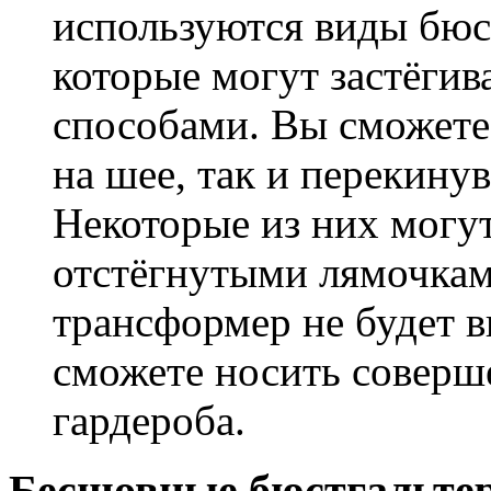
используются виды бюс
которые могут застёги
способами. Вы сможете 
на шее, так и перекинув
Некоторые из них могу
отстёгнутыми лямочкам
трансформер не будет в
сможете носить соверш
гардероба.
Бесшовные бюстгальтер